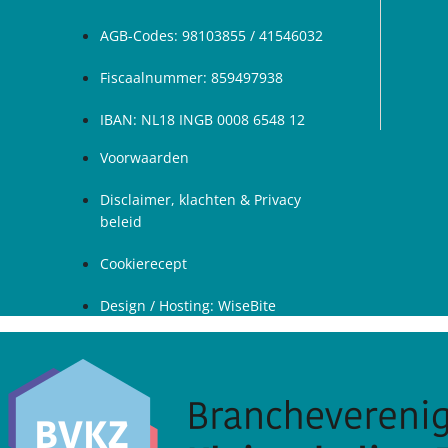
AGB-Codes: 98103855 / 41546032
Fiscaalnummer: 859497938
IBAN: NL18 INGB 0008 6548 12
Voorwaarden
Disclaimer, klachten & Privacy
beleid
Cookierecept
Design / Hosting: WiseBite