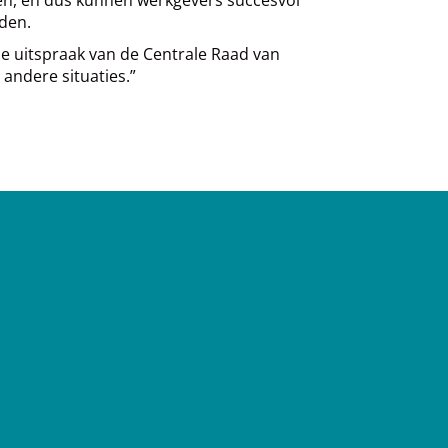
den.
de uitspraak van de Centrale Raad van
andere situaties.”