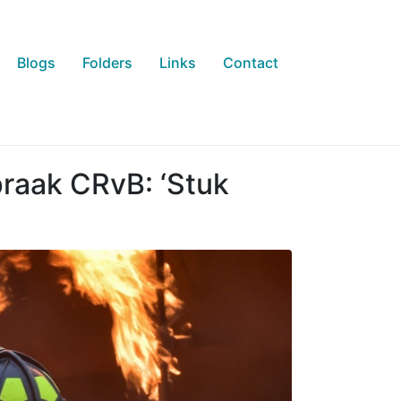
Blogs
Folders
Links
Contact
praak CRvB: ‘Stuk