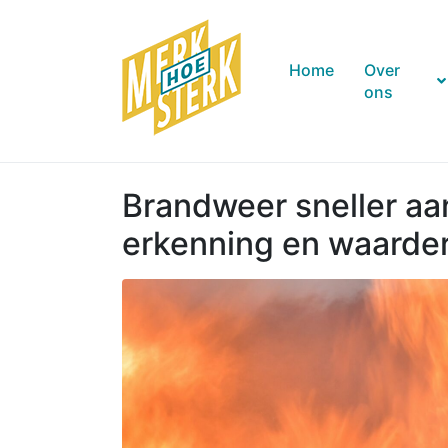
Home
Over
ons
Brandweer sneller aa
erkenning en waarder