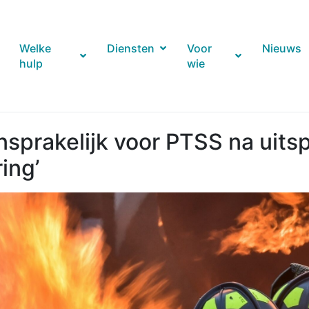
Welke
Diensten
Voor
Nieuws
hulp
wie
nsprakelijk voor PTSS na uits
ing’