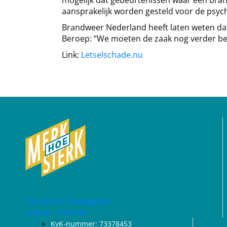
aansprakelijk worden gesteld voor de psyc
Brandweer Nederland heeft laten weten dat 
Beroep: “We moeten de zaak nog verder best
Link:
Letselschade.nu
Facebook-f
Instagram
Linkedin
Twitter
KvK-nummer: 73378453