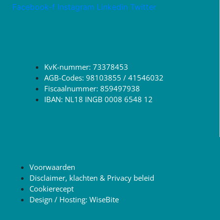
Facebook-f
Instagram
Linkedin
Twitter
KvK-nummer: 73378453
AGB-Codes: 98103855 / 41546032
Fiscaalnummer: 859497938
IBAN: NL18 INGB 0008 6548 12
Voorwaarden
Disclaimer, klachten & Privacy beleid
Cookierecept
Design / Hosting: WiseBite