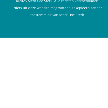
©2025 Merk Hoe Sterk. Alle rechten voorbehouden.
Niets uit deze website mag worden gekopieerd zonder
toestemming van Merk Hoe Sterk.