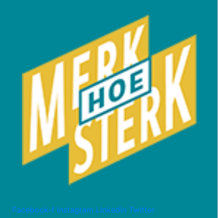
Facebook-f
Instagram
Linkedin
Twitter