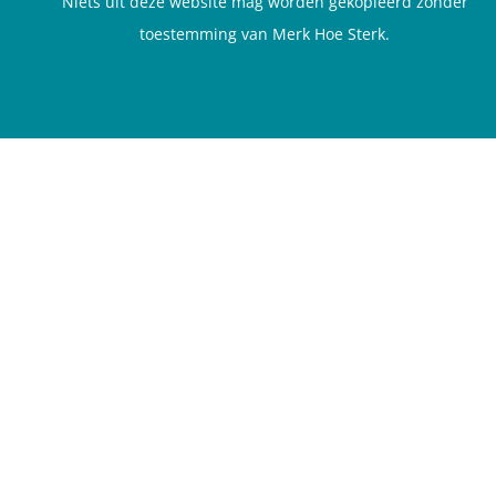
Niets uit deze website mag worden gekopieerd zonder
toestemming van Merk Hoe Sterk.