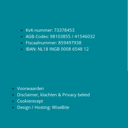
KvK-nummer: 73378453
AGB-Codes: 98103855 / 41546032
Fiscaalnummer: 859497938
IBAN: NL18 INGB 0008 6548 12
Voorwaarden
Disclaimer, klachten & Privacy beleid
Cookierecept
Design / Hosting: WiseBite