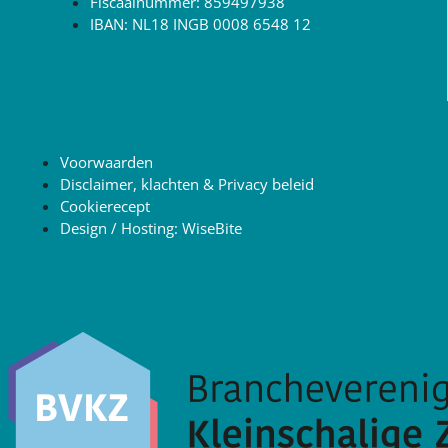
Fiscaalnummer: 859497938
IBAN: NL18 INGB 0008 6548 12
Voorwaarden
Disclaimer, klachten & Privacy beleid
Cookierecept
Design / Hosting: WiseBite