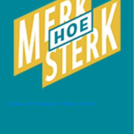
Facebook-f
Instagram
Linkedin
Twitter