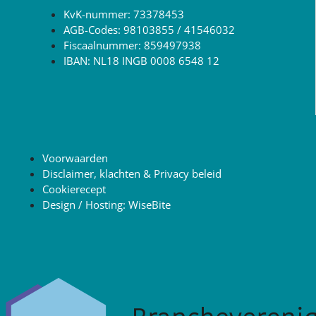
KvK-nummer: 73378453
AGB-Codes: 98103855 / 41546032
Fiscaalnummer: 859497938
IBAN: NL18 INGB 0008 6548 12
Voorwaarden
Disclaimer, klachten & Privacy beleid
Cookierecept
Design / Hosting: WiseBite