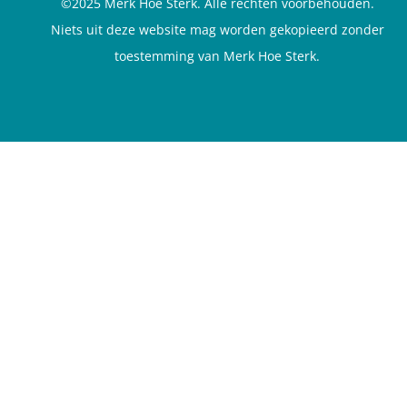
©2025 Merk Hoe Sterk. Alle rechten voorbehouden.
Niets uit deze website mag worden gekopieerd zonder
toestemming van Merk Hoe Sterk.