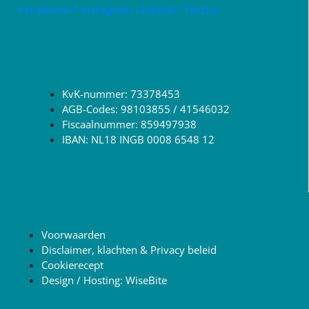
Facebook-f
Instagram
Linkedin
Twitter
KvK-nummer: 73378453
AGB-Codes: 98103855 / 41546032
Fiscaalnummer: 859497938
IBAN: NL18 INGB 0008 6548 12
Voorwaarden
Disclaimer, klachten & Privacy beleid
Cookierecept
Design / Hosting: WiseBite