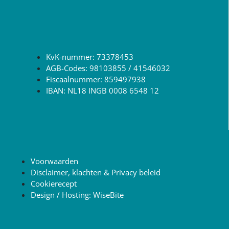
KvK-nummer: 73378453
AGB-Codes: 98103855 / 41546032
Fiscaalnummer: 859497938
IBAN: NL18 INGB 0008 6548 12
Voorwaarden
Disclaimer, klachten & Privacy beleid
Cookierecept
Design / Hosting: WiseBite