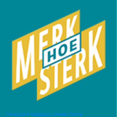
Facebook-f
Instagram
Linkedin
Twitter