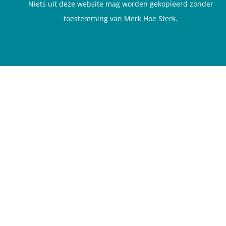
Niets uit deze website mag worden gekopieerd zonder
toestemming van Merk Hoe Sterk.