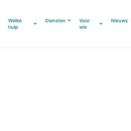
Welke
Diensten
Voor
Nieuws
hulp
wie