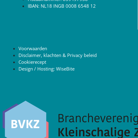
IBAN: NL18 INGB 0008 6548 12
Voorwaarden
Disclaimer, klachten & Privacy beleid
Cookierecept
Design / Hosting: WiseBite