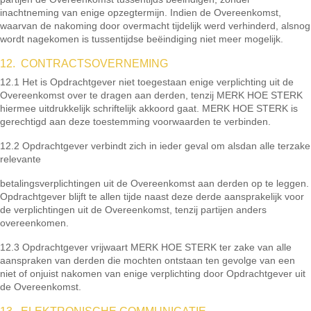
inachtneming van enige opzegtermijn. Indien de Overeenkomst,
waarvan de nakoming door overmacht tijdelijk werd verhinderd, alsnog
wordt nagekomen is tussentijdse beëindiging niet meer mogelijk.
12. CONTRACTSOVERNEMING
12.1 Het is Opdrachtgever niet toegestaan enige verplichting uit de
Overeenkomst over te dragen aan derden, tenzij MERK HOE STERK
hiermee uitdrukkelijk schriftelijk akkoord gaat. MERK HOE STERK is
gerechtigd aan deze toestemming voorwaarden te verbinden.
12.2 Opdrachtgever verbindt zich in ieder geval om alsdan alle terzake
relevante
betalingsverplichtingen uit de Overeenkomst aan derden op te leggen.
Opdrachtgever blijft te allen tijde naast deze derde aansprakelijk voor
de verplichtingen uit de Overeenkomst, tenzij partijen anders
overeenkomen.
12.3 Opdrachtgever vrijwaart MERK HOE STERK ter zake van alle
aanspraken van derden die mochten ontstaan ten gevolge van een
niet of onjuist nakomen van enige verplichting door Opdrachtgever uit
de Overeenkomst.