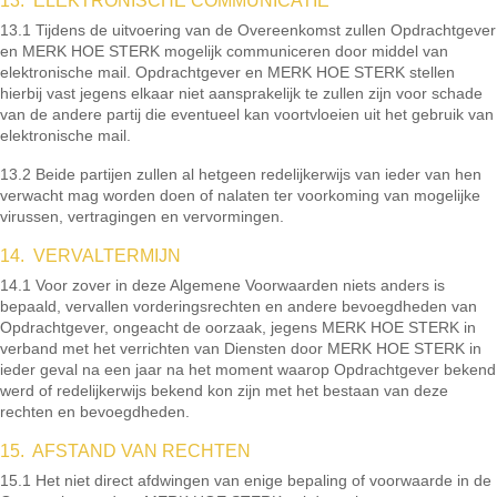
13. ELEKTRONISCHE COMMUNICATIE
13.1 Tijdens de uitvoering van de Overeenkomst zullen Opdrachtgever
en MERK HOE STERK mogelijk communiceren door middel van
elektronische mail. Opdrachtgever en MERK HOE STERK stellen
hierbij vast jegens elkaar niet aansprakelijk te zullen zijn voor schade
van de andere partij die eventueel kan voortvloeien uit het gebruik van
elektronische mail.
13.2 Beide partijen zullen al hetgeen redelijkerwijs van ieder van hen
verwacht mag worden doen of nalaten ter voorkoming van mogelijke
virussen, vertragingen en vervormingen.
14. VERVALTERMIJN
14.1 Voor zover in deze Algemene Voorwaarden niets anders is
bepaald, vervallen vorderingsrechten en andere bevoegdheden van
Opdrachtgever, ongeacht de oorzaak, jegens MERK HOE STERK in
verband met het verrichten van Diensten door MERK HOE STERK in
ieder geval na een jaar na het moment waarop Opdrachtgever bekend
werd of redelijkerwijs bekend kon zijn met het bestaan van deze
rechten en bevoegdheden.
15. AFSTAND VAN RECHTEN
15.1 Het niet direct afdwingen van enige bepaling of voorwaarde in de