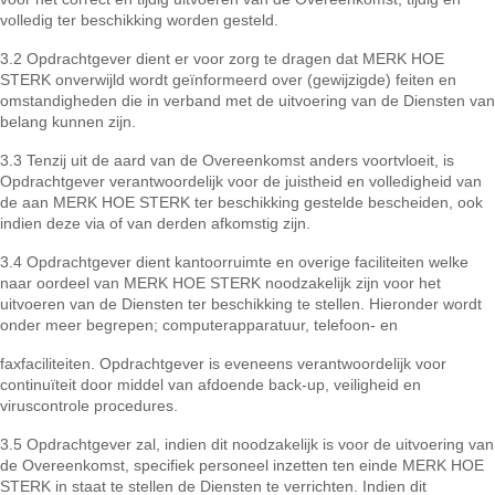
volledig ter beschikking worden gesteld.
3.2 Opdrachtgever dient er voor zorg te dragen dat MERK HOE
STERK onverwijld wordt geïnformeerd over (gewijzigde) feiten en
omstandigheden die in verband met de uitvoering van de Diensten van
belang kunnen zijn.
3.3 Tenzij uit de aard van de Overeenkomst anders voortvloeit, is
Opdrachtgever verantwoordelijk voor de juistheid en volledigheid van
de aan MERK HOE STERK ter beschikking gestelde bescheiden, ook
indien deze via of van derden afkomstig zijn.
3.4 Opdrachtgever dient kantoorruimte en overige faciliteiten welke
naar oordeel van MERK HOE STERK noodzakelijk zijn voor het
uitvoeren van de Diensten ter beschikking te stellen. Hieronder wordt
onder meer begrepen; computerapparatuur, telefoon- en
faxfaciliteiten. Opdrachtgever is eveneens verantwoordelijk voor
continuïteit door middel van afdoende back-up, veiligheid en
viruscontrole procedures.
3.5 Opdrachtgever zal, indien dit noodzakelijk is voor de uitvoering van
de Overeenkomst, specifiek personeel inzetten ten einde MERK HOE
STERK in staat te stellen de Diensten te verrichten. Indien dit