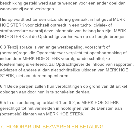
beschikking gesteld werd aan te wenden voor een ander doel dan
waarvoor zij werd verkregen.
Hierop wordt echter een uitzondering gemaakt in het geval MERK
HOE STERK voor zichzelf optreedt in een tucht-, civiele- of
strafprocedure waarbij deze informatie van belang kan zijn. MERK
HOE STERK zal de Opdrachtgever hiervan op de hoogte brengen.
6.3 Tenzij sprake is van enige wetsbepaling, voorschrift of
(beroeps)regel die Opdrachtgever verplicht tot openbaarmaking of
indien door MERK HOE STERK voorafgaande schriftelijke
toestemming is verleend, zal Opdrachtgever de inhoud van rapporten,
adviezen of andere al dan niet schriftelijke uitingen van MERK HOE
STERK, niet aan derden openbaren.
6.4 Beide partijen zullen hun verplichtingen op grond van dit artikel
opleggen aan door hen in te schakelen derden.
6.5 In uitzondering op artikel 6.1 en 6.2, is MERK HOE STERK
gerechtigd tot het vermelden in hoofdlijnen van de Diensten aan
(potentiële) klanten van MERK HOE STERK.
7. HONORARIUM, BEZWAREN EN BETALING