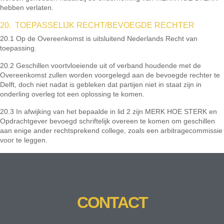
hebben verlaten.
20. TOEPASSELIJK RECHT/BEVOEGDE RECHTER
20.1 Op de Overeenkomst is uitsluitend Nederlands Recht van
toepassing.
20.2 Geschillen voortvloeiende uit of verband houdende met de
Overeenkomst zullen worden voorgelegd aan de bevoegde rechter te
Delft, doch niet nadat is gebleken dat partijen niet in staat zijn in
onderling overleg tot een oplossing te komen.
20.3 In afwijking van het bepaalde in lid 2 zijn MERK HOE STERK en
Opdrachtgever bevoegd schriftelijk overeen te komen om geschillen
aan enige ander rechtsprekend college, zoals een arbitragecommissie
voor te leggen.
CONTACT