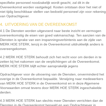
specifieke personeel noodzakelijk wordt geacht, zal dit in de
Overeenkomst worden vastgelegd. Kosten ontstaan door het niet of
niet tijdig beschikbaar stellen van bedoeld personeel zijn voor rekening
van Opdrachtgever.
4. UITVOERING VAN DE OVEREENKOMST
4.1 De Diensten worden uitgevoerd naar beste inzicht en vermogen
overeenkomstig de eisen van goed vakmanschap. Ten aanzien van de
Diensten is sprake van een inspanningsverbintenis aan de zijde van
MERK HOE STERK, tenzij in de Overeenkomst uitdrukkelijk anders is
overeengekomen.
4.2 MERK HOE STERK behoudt zich het recht voor om derden in te
zetten bij het nakomen van de verplichtingen uit de Overeenkomst.
MERK HOE STERK blijft echter aansprakelijk jegens
Opdrachtgever voor de uitvoering van de Diensten, onverminderd het
overige in de Overeenkomst bepaalde. Verwijzing naar medewerkers
van MERK HOE STERK in de Overeenkomst en in deze Algemene
Voorwaarden omvat tevens door MERK HOE STERK ingeschakelde
derden.
4.3 MERK HOE STERK kan slechts meer Diensten verrichten dan de
Diensten in de Overeenkomst bepaald en aan Opdrachtgever in