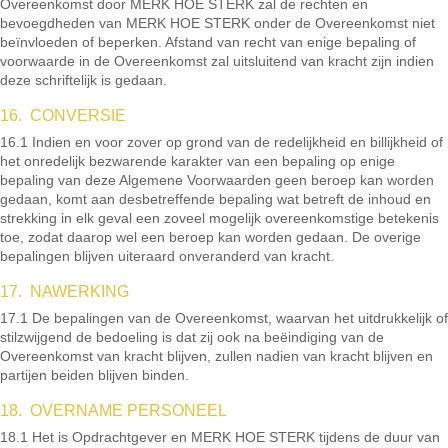
Overeenkomst door MERK HOE STERK zal de rechten en
bevoegdheden van MERK HOE STERK onder de Overeenkomst niet
beïnvloeden of beperken. Afstand van recht van enige bepaling of
voorwaarde in de Overeenkomst zal uitsluitend van kracht zijn indien
deze schriftelijk is gedaan.
16. CONVERSIE
16.1 Indien en voor zover op grond van de redelijkheid en billijkheid of
het onredelijk bezwarende karakter van een bepaling op enige
bepaling van deze Algemene Voorwaarden geen beroep kan worden
gedaan, komt aan desbetreffende bepaling wat betreft de inhoud en
strekking in elk geval een zoveel mogelijk overeenkomstige betekenis
toe, zodat daarop wel een beroep kan worden gedaan. De overige
bepalingen blijven uiteraard onveranderd van kracht.
17. NAWERKING
17.1 De bepalingen van de Overeenkomst, waarvan het uitdrukkelijk of
stilzwijgend de bedoeling is dat zij ook na beëindiging van de
Overeenkomst van kracht blijven, zullen nadien van kracht blijven en
partijen beiden blijven binden.
18. OVERNAME PERSONEEL
18.1 Het is Opdrachtgever en MERK HOE STERK tijdens de duur van