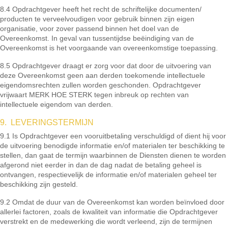
8.4 Opdrachtgever heeft het recht de schriftelijke documenten/
producten te verveelvoudigen voor gebruik binnen zijn eigen
organisatie, voor zover passend binnen het doel van de
Overeenkomst. In geval van tussentijdse beëindiging van de
Overeenkomst is het voorgaande van overeenkomstige toepassing.
8.5 Opdrachtgever draagt er zorg voor dat door de uitvoering van
deze Overeenkomst geen aan derden toekomende intellectuele
eigendomsrechten zullen worden geschonden. Opdrachtgever
vrijwaart MERK HOE STERK tegen inbreuk op rechten van
intellectuele eigendom van derden.
9. LEVERINGSTERMIJN
9.1 Is Opdrachtgever een vooruitbetaling verschuldigd of dient hij voor
de uitvoering benodigde informatie en/of materialen ter beschikking te
stellen, dan gaat de termijn waarbinnen de Diensten dienen te worden
afgerond niet eerder in dan de dag nadat de betaling geheel is
ontvangen, respectievelijk de informatie en/of materialen geheel ter
beschikking zijn gesteld.
9.2 Omdat de duur van de Overeenkomst kan worden beïnvloed door
allerlei factoren, zoals de kwaliteit van informatie die Opdrachtgever
verstrekt en de medewerking die wordt verleend, zijn de termijnen