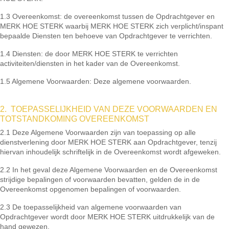
1.3 Overeenkomst: de overeenkomst tussen de Opdrachtgever en
MERK HOE STERK waarbij MERK HOE STERK zich verplicht/inspant
bepaalde Diensten ten behoeve van Opdrachtgever te verrichten.
1.4 Diensten: de door MERK HOE STERK te verrichten
activiteiten/diensten in het kader van de Overeenkomst.
1.5 Algemene Voorwaarden: Deze algemene voorwaarden.
2. TOEPASSELIJKHEID VAN DEZE VOORWAARDEN EN
TOTSTANDKOMING OVEREENKOMST
2.1 Deze Algemene Voorwaarden zijn van toepassing op alle
dienstverlening door MERK HOE STERK aan Opdrachtgever, tenzij
hiervan inhoudelijk schriftelijk in de Overeenkomst wordt afgeweken.
2.2 In het geval deze Algemene Voorwaarden en de Overeenkomst
strijdige bepalingen of voorwaarden bevatten, gelden de in de
Overeenkomst opgenomen bepalingen of voorwaarden.
2.3 De toepasselijkheid van algemene voorwaarden van
Opdrachtgever wordt door MERK HOE STERK uitdrukkelijk van de
hand gewezen.