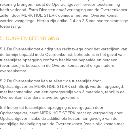
rekening brengen, nadat de Opdrachtgever hiervoor toestemming
heeft verleend. Extra Diensten en/of verlenging van de Overeenkomst
zullen door MERK HOE STERK opnieuw met een Overeenkomst
worden vastgelegd. Hierop zijn artikel 2.4 en 2.5 van overeenkomstige
toepassing.
5. DUUR EN BEËINDIGING
5.1 De Overeenkomst eindigt van rechtswege door het verstrijken van
de termijn bepaald in de Overeenkomst, behoudens in het geval van
tussentijdse opzegging conform het hierna bepaalde en hetgeen
(eventueel) is bepaald in de Overeenkomst en/of enige nadere
overeenkomst.
5.2 De Overeenkomst kan te allen tijde tussentijds door
Opdrachtgever en MERK HOE STERK schriftelijk worden opgezegd,
met inachtneming van een opzegtermijn van 3 maanden, tenzij in de
Overeenkomst anders is overeengekomen.
5.3 Indien tot tussentijdse opzegging is overgegaan door
Opdrachtgever, heeft MERK HOE STERK recht op vergoeding door
Opdrachtgever inzake de additionele kosten, ten gevolge van de
voortijdige beëindiging van de Overeenkomst (zoals bijv. kosten met