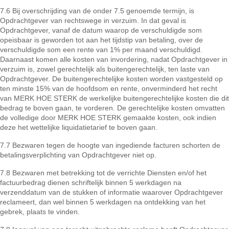
7.6 Bij overschrijding van de onder 7.5 genoemde termijn, is
Opdrachtgever van rechtswege in verzuim. In dat geval is
Opdrachtgever, vanaf de datum waarop de verschuldigde som
opeisbaar is geworden tot aan het tijdstip van betaling, over de
verschuldigde som een rente van 1% per maand verschuldigd.
Daarnaast komen alle kosten van invordering, nadat Opdrachtgever in
verzuim is, zowel gerechtelijk als buitengerechtelijk, ten laste van
Opdrachtgever. De buitengerechtelijke kosten worden vastgesteld op
ten minste 15% van de hoofdsom en rente, onverminderd het recht
van MERK HOE STERK de werkelijke buitengerechtelijke kosten die dit
bedrag te boven gaan, te vorderen. De gerechtelijke kosten omvatten
de volledige door MERK HOE STERK gemaakte kosten, ook indien
deze het wettelijke liquidatietarief te boven gaan.
7.7 Bezwaren tegen de hoogte van ingediende facturen schorten de
betalingsverplichting van Opdrachtgever niet op.
7.8 Bezwaren met betrekking tot de verrichte Diensten en/of het
factuurbedrag dienen schriftelijk binnen 5 werkdagen na
verzenddatum van de stukken of informatie waarover Opdrachtgever
reclameert, dan wel binnen 5 werkdagen na ontdekking van het
gebrek, plaats te vinden.